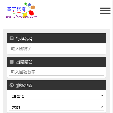
assignment
行程名稱
looks_one
出團團號
public
旅遊地區